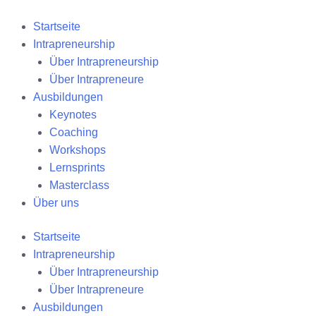
Zum
Inhalt
Startseite
springen
Intrapreneurship
Über Intrapreneurship
Über Intrapreneure
Ausbildungen
Keynotes
Coaching
Workshops
Lernsprints
Masterclass
Über uns
Startseite
Intrapreneurship
Über Intrapreneurship
Über Intrapreneure
Ausbildungen