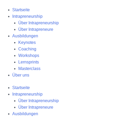
Zum
Inhalt
Startseite
springen
Intrapreneurship
Über Intrapreneurship
Über Intrapreneure
Ausbildungen
Keynotes
Coaching
Workshops
Lernsprints
Masterclass
Über uns
Startseite
Intrapreneurship
Über Intrapreneurship
Über Intrapreneure
Ausbildungen