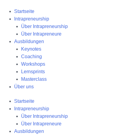
Zum
Inhalt
Startseite
springen
Intrapreneurship
Über Intrapreneurship
Über Intrapreneure
Ausbildungen
Keynotes
Coaching
Workshops
Lernsprints
Masterclass
Über uns
Startseite
Intrapreneurship
Über Intrapreneurship
Über Intrapreneure
Ausbildungen