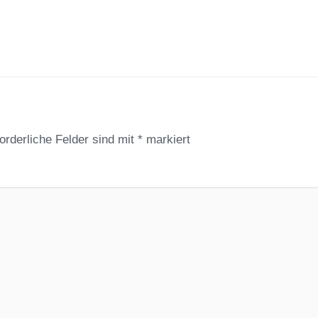
orderliche Felder sind mit
*
markiert