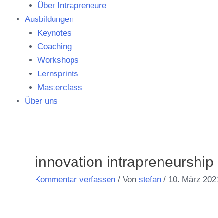
Über Intrapreneure
Ausbildungen
Keynotes
Coaching
Workshops
Lernsprints
Masterclass
Über uns
Post
navigation
innovation intrapreneurship
Kommentar verfassen
/ Von
stefan
/
10. März 202