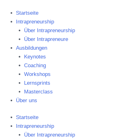
Zum
Inhalt
Startseite
springen
Intrapreneurship
Über Intrapreneurship
Über Intrapreneure
Ausbildungen
Keynotes
Coaching
Workshops
Lernsprints
Masterclass
Über uns
Startseite
Intrapreneurship
Über Intrapreneurship