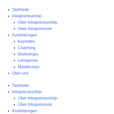
Zum
Inhalt
Startseite
springen
Intrapreneurship
Über Intrapreneurship
Über Intrapreneure
Ausbildungen
Keynotes
Coaching
Workshops
Lernsprints
Masterclass
Über uns
Startseite
Intrapreneurship
Über Intrapreneurship
Über Intrapreneure
Ausbildungen