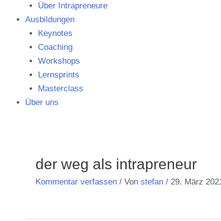
Über Intrapreneure
Ausbildungen
Keynotes
Coaching
Workshops
Lernsprints
Masterclass
Über uns
Post
navigation
der weg als intrapreneur
Kommentar verfassen
/ Von
stefan
/
29. März 202