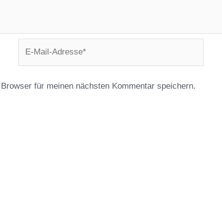
E-
Mail-
Adresse*
 Browser für meinen nächsten Kommentar speichern.