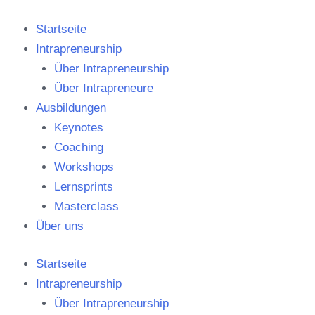
Zum
Inhalt
Startseite
springen
Intrapreneurship
Über Intrapreneurship
Über Intrapreneure
Ausbildungen
Keynotes
Coaching
Workshops
Lernsprints
Masterclass
Über uns
Startseite
Intrapreneurship
Über Intrapreneurship