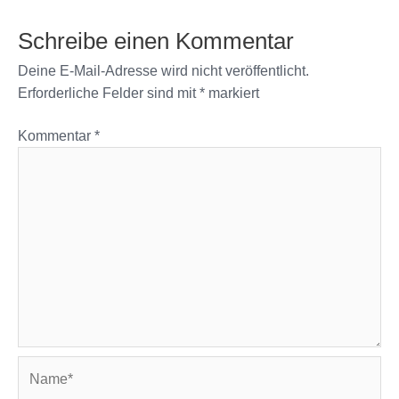
Schreibe einen Kommentar
Deine E-Mail-Adresse wird nicht veröffentlicht.
Erforderliche Felder sind mit
*
markiert
Kommentar
*
Name*