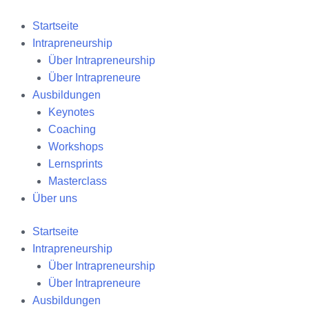
Zum
Inhalt
Startseite
springen
Intrapreneurship
Über Intrapreneurship
Über Intrapreneure
Ausbildungen
Keynotes
Coaching
Workshops
Lernsprints
Masterclass
Über uns
Startseite
Intrapreneurship
Über Intrapreneurship
Über Intrapreneure
Ausbildungen