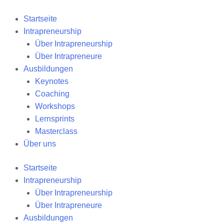
Zum
Inhalt
Startseite
springen
Intrapreneurship
Über Intrapreneurship
Über Intrapreneure
Ausbildungen
Keynotes
Coaching
Workshops
Lernsprints
Masterclass
Über uns
Startseite
Intrapreneurship
Über Intrapreneurship
Über Intrapreneure
Ausbildungen