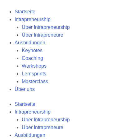
Zum
Inhalt
Startseite
springen
Intrapreneurship
Über Intrapreneurship
Über Intrapreneure
Ausbildungen
Keynotes
Coaching
Workshops
Lernsprints
Masterclass
Über uns
Startseite
Intrapreneurship
Über Intrapreneurship
Über Intrapreneure
Ausbildungen