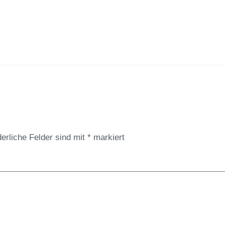
derliche Felder sind mit
*
markiert