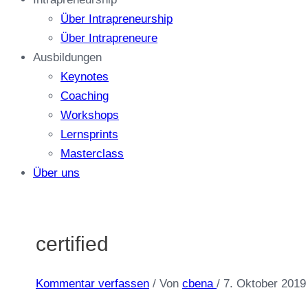
Über Intrapreneurship
Über Intrapreneure
Ausbildungen
Keynotes
Coaching
Workshops
Lernsprints
Masterclass
Über uns
certified
Kommentar verfassen
/ Von
cbena
/
7. Oktober 2019