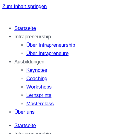
Zum Inhalt springen
Startseite
Intrapreneurship
Über Intrapreneurship
Über Intrapreneure
Ausbildungen
Keynotes
Coaching
Workshops
Lernsprints
Masterclass
Über uns
Startseite
Intrapreneurship