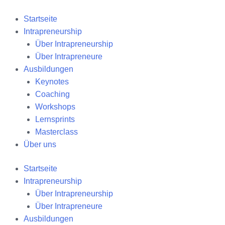
Zum
Inhalt
Startseite
springen
Intrapreneurship
Über Intrapreneurship
Über Intrapreneure
Ausbildungen
Keynotes
Coaching
Workshops
Lernsprints
Masterclass
Über uns
Startseite
Intrapreneurship
Über Intrapreneurship
Über Intrapreneure
Ausbildungen